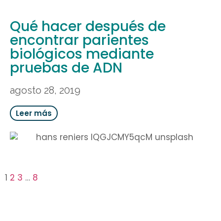
Qué hacer después de
encontrar parientes
biológicos mediante
pruebas de ADN
agosto 28, 2019
Leer más
1
2
3
…
8